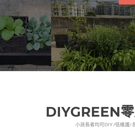
DIYGREE
小孩長者均可DIY /低維護/