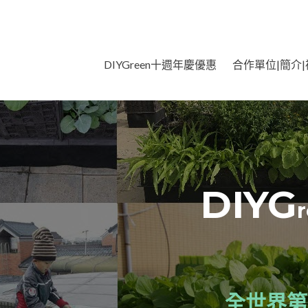
Skip
DIYGreen十週年慶優惠
合作單位|簡介|
to
content
DIYG
全世界第