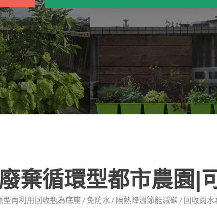
N零廢棄循環型都市農園|
 原型再利用回收瓶為底座 / 免防水 / 隔熱降溫節能減碳 / 回收