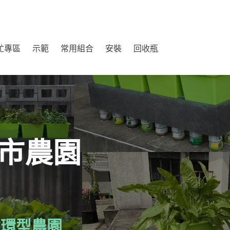
虻專區
示範
常用組合
安裝
回收瓶
市農園
循環型農園