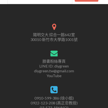
陽明交大 綜合一館642室
30010 新竹市大學路1001號
臉書粉絲專頁
LINE ID: diygreen
diygreen.tw@gmail.com
YouTube
0910-599-386 (徐小姐)
0922-123-208 (高正忠教授)
03-573-1869 (O)