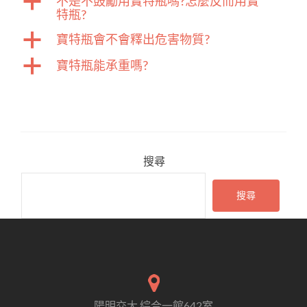
a
不是不鼓勵用寶特瓶嗎?怎麼反而用寶
特瓶?
a
寶特瓶會不會釋出危害物質?
a
寶特瓶能承重嗎?
搜尋
搜尋
陽明交大 綜合一館642室