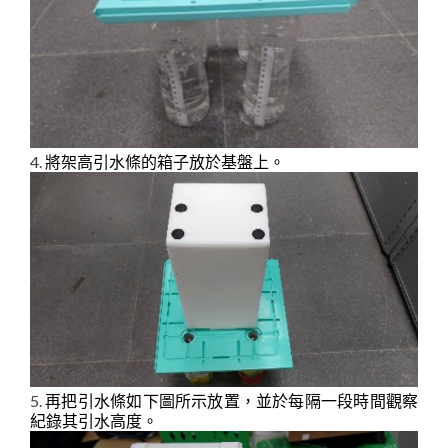
4.
將架高引水條的箱子放於基盤上。
5.
再把引水條如下圖所示放置，並於每隔一段時間觀察
紀錄其引水高度。