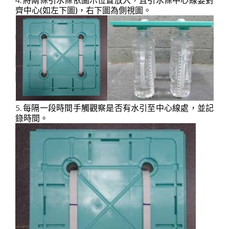
齊中心(如左下圖)，右下圖為側視圖。
5.
每隔一段時間手觸觀察是否有水引至中心線處，並記
錄時間。