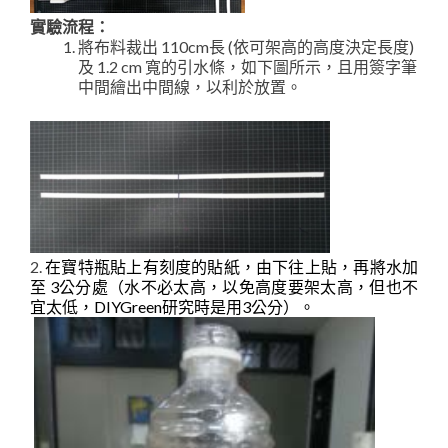
實驗流程：
將布料裁出 110cm長 (依可架高的高度決定長度)
及 1.2 cm 寬的引水條，如下圖所示，且用簽字筆
中間繪出中間線，以利於放置。
2.
在寶特瓶貼上有刻度的貼紙，由下往上貼，再將水加
至 3公分處（水不必太高，以免高度要架太高，但也不
宜太低，DIYGreen研究時是用3公分）。