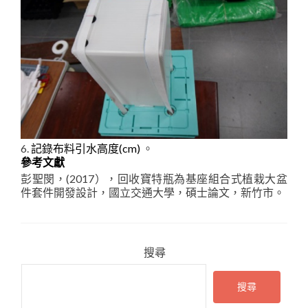
6.
記錄布料引水高度(cm)
。
參考文獻
彭聖閔，(2017），回收寶特瓶為基座組合式植栽大盆
件套件開發設計，國立交通大學，碩士論文，新竹市。
搜尋
搜尋