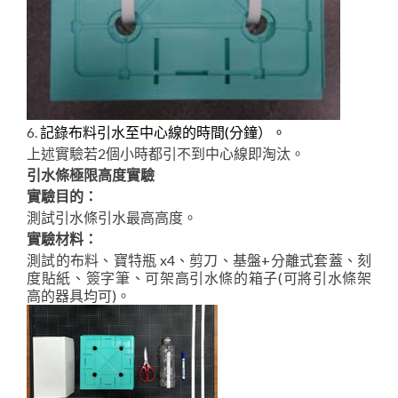
6.
記錄布料引水至中心線的時間(分鐘）。
上述實驗若2個小時都引不到中心線即淘汰。
引水條極限高度實驗
實驗目的：
測試引水條引水最高高度。
實驗材料：
測試的布料、寶特瓶 x4、剪刀、基盤+分離式套蓋、刻
度貼紙、簽字筆、可架高引水條的箱子(可將引水條架
高的器具均可)。