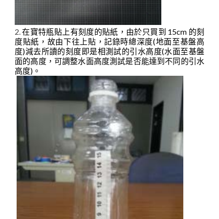
2.
在寶特瓶貼上有刻度的貼紙，由於只買到 15cm 的刻
度貼紙，故由下往上貼，記錄時總深度(地面至基盤高
度)減去所讀的刻度即是相測試的引水高度(水面至基盤
面的高度，可調整水面高度測試是否能達到不同的引水
高度)。