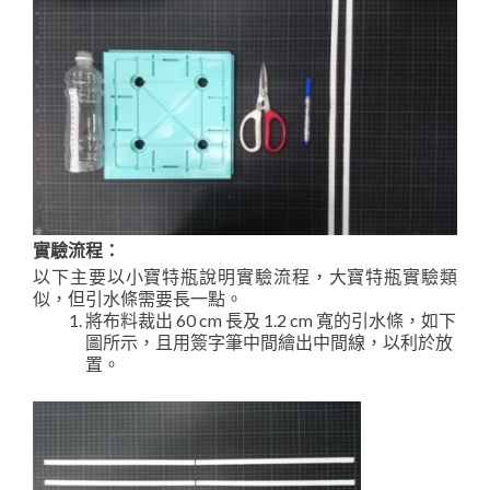
實驗流程：
以下主要以小寶特瓶說明實驗流程，大寶特瓶實驗類
似，但引水條需要長一點。
將布料裁出 60 cm 長及 1.2 cm 寬的引水條，如下
圖所示，且用簽字筆中間繪出中間線，以利於放
置。