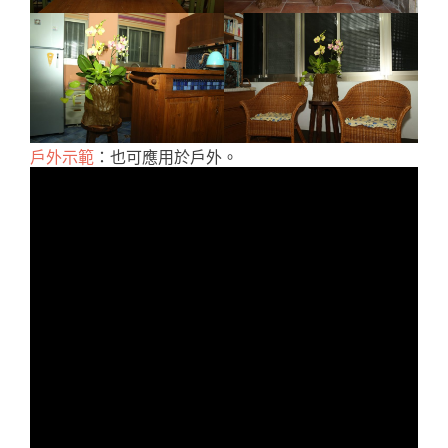
戶外示範
：也可應用於戶外。