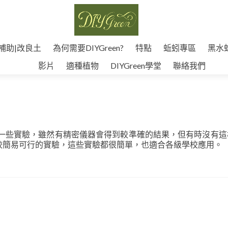
補助|改良土
為何需要DIYGreen?
特點
蚯蚓專區
黑水
影片
適種植物
DIYGreen學堂
聯絡我們
要作一些實驗，雖然有精密儀器會得到較準確的結果，但有時沒有
較簡易可行的實驗，這些實驗都很簡單，也適合各級學校應用。