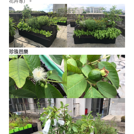
花卉等）。
珍珠芭樂