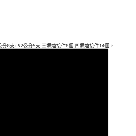
60公分8支+92公分5支;三通連接件8個;四通連接件14個。