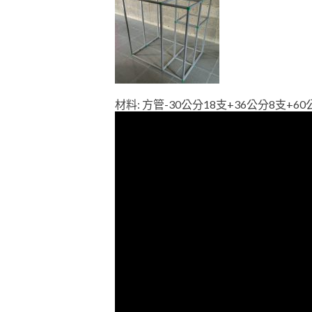
材料: 方管-30公分18支+36公分8支+