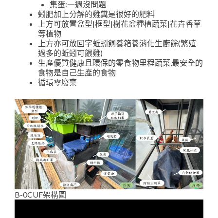
集蛋:一週沒問題
蚓肥加上分解的雞糞是很好的肥料
上方可放置盆型|框型|樹花盆種植蔬菜|花卉香草
等植物
上方亦可放回字蚯蚓飼養箱養消化生廚餘(繁殖
過多的蚯蚓可餵雞)
生產優質健康且環保的零食物里程蔬菜,最安全的
食物是自己生產的食物
循環零廢棄
B-0CUF架構圖