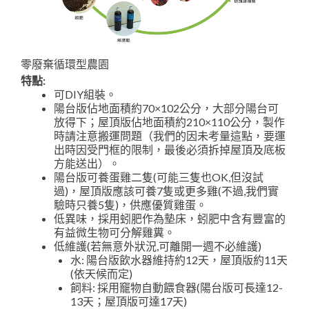
零廢棄循環型農園
特點:
可DIY組裝。
陽台版佔地面積約70×102公分，大部分陽台可
放得下；屋頂版佔地面積約210×110公分，製作
時請注意搬運問題（我們的因未考量這點，要運
出時因受門框的限制，最後必須拆掉屋頂及底板
方能送出）。
陽台版可養蛋雞二隻(可能三隻也OK,但沒試
過)，屋頂版應該可養7隻或更多雞(不過,我們實
驗時只養5隻)，供應優質雞蛋。
低異味，採用蚓肥作為墊床，蚓肥中含有豐富的
有益微生物可分解雞糞。
低維護(若無意外狀況,可離開一週不必維護)
水: 陽台版飲水器維持約12天，屋頂版約11天
(依天候而定)
飼料: 採用竉物自動餵食器(陽台版可長達12-
13天；屋頂版可達17天)