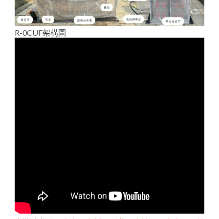
R-0CUF架構圖