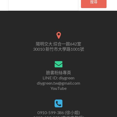
搜尋
陽明交大 綜合一館642室
30010 新竹市大學路1001號
臉書粉絲專頁
LINE ID: diygreen
diygreen.tw@gmail.com
YouTube
0910-599-386 (徐小姐)