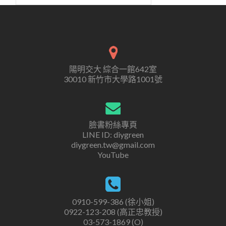
陽明交大 綜合一館642室
30010 新竹市大學路1001號
臉書粉絲專頁
LINE ID: diygreen
diygreen.tw@gmail.com
YouTube
0910-599-386 (徐小姐)
0922-123-208 (高正忠教授)
03-573-1869 (O)