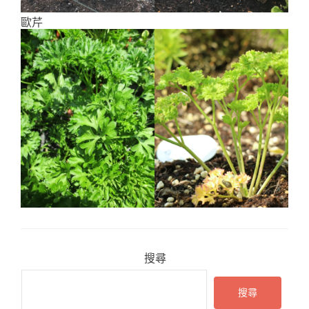
歐芹
搜尋
搜尋